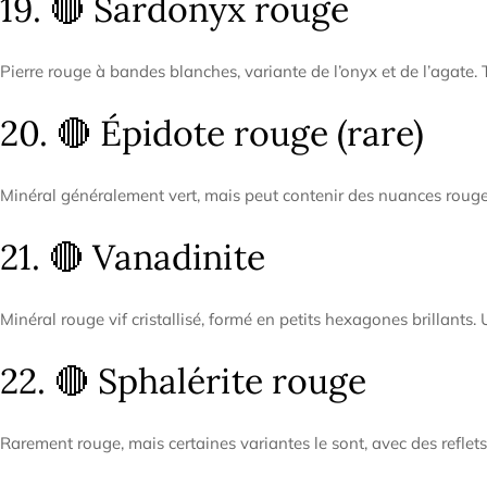
19. 🔴 Sardonyx rouge
Pierre rouge à bandes blanches, variante de l’onyx et de l’agate. 
20. 🔴 Épidote rouge (rare)
Minéral généralement vert, mais peut contenir des nuances rouges
21. 🔴 Vanadinite
Minéral rouge vif cristallisé, formé en petits hexagones brillants. U
22. 🔴 Sphalérite rouge
Rarement rouge, mais certaines variantes le sont, avec des reflets v