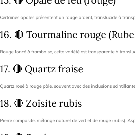
15. 🔴 Opale de feu (rouge)
Certaines opales présentent un rouge ardent, translucide à transp
16. 🔴 Tourmaline rouge (Rubel
Rouge foncé à framboise, cette variété est transparente à transluc
17. 🔴 Quartz fraise
Quartz rosé à rouge pâle, souvent avec des inclusions scintillantes
18. 🔴 Zoïsite rubis
Pierre composite, mélange naturel de vert et de rouge (rubis). Aspe