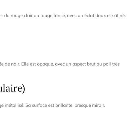
er du rouge clair au rouge foncé, avec un éclat doux et satiné.
 de noir. Elle est opaque, avec un aspect brut ou poli très
laire)
e métallisé. Sa surface est brillante, presque miroir.