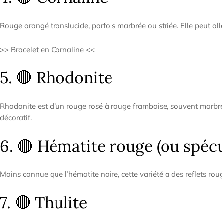
Rouge orangé translucide, parfois marbrée ou striée. Elle peut all
>> Bracelet en Cornaline <<
5. 🔴 Rhodonite
Rhodonite est d’un rouge rosé à rouge framboise, souvent marbrée
décoratif.
6. 🔴 Hématite rouge (ou spécu
Moins connue que l’hématite noire, cette variété a des reflets roug
7. 🔴 Thulite