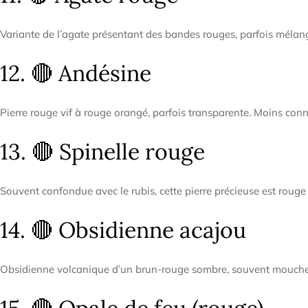
Variante de l’agate présentant des bandes rouges, parfois mélang
12. 🔴 Andésine
Pierre rouge vif à rouge orangé, parfois transparente. Moins conn
13. 🔴 Spinelle rouge
Souvent confondue avec le rubis, cette pierre précieuse est rouge vi
14. 🔴 Obsidienne acajou
Obsidienne volcanique d’un brun-rouge sombre, souvent mouchetée d