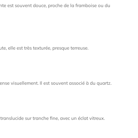

¢
inte est souvent douce, proche de la framboise ou du
e, elle est très texturée, presque terreuse.
tense visuellement. Il est souvent associé à du quartz.
translucide sur tranche fine, avec un éclat vitreux.