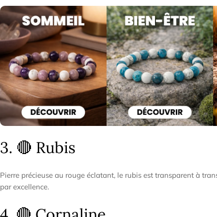
3. 🔴 Rubis
Pierre précieuse au rouge éclatant, le rubis est transparent à tra
par excellence.
4. 🔴 Cornaline