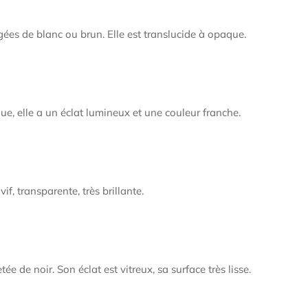
ées de blanc ou brun. Elle est translucide à opaque.
ue, elle a un éclat lumineux et une couleur franche.
f, transparente, très brillante.
e noir. Son éclat est vitreux, sa surface très lisse.