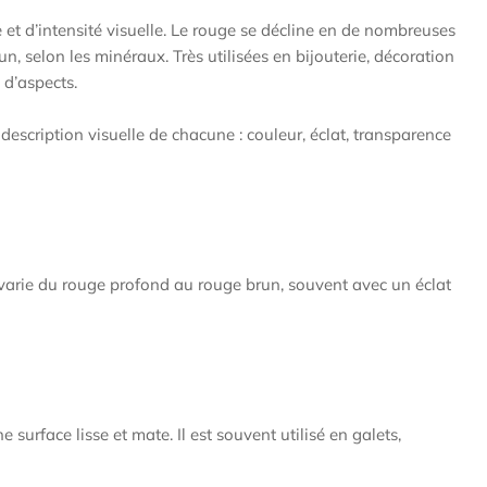
Ã
 et d’intensité visuelle. Le rouge se décline en de nombreuses
, selon les minéraux. Très utilisées en bijouterie, décoration
 d’aspects.
 description visuelle de chacune : couleur, éclat, transparence
e varie du rouge profond au rouge brun, souvent avec un éclat
urface lisse et mate. Il est souvent utilisé en galets,