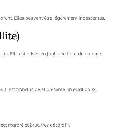
â
arent. Elles peuvent être légèrement iridescentes.
lite)
ide. Elle est prisée en joaillerie haut de gamme.
. Il est translucide et présente un éclat doux.
ct marbré et brut, très décoratif.