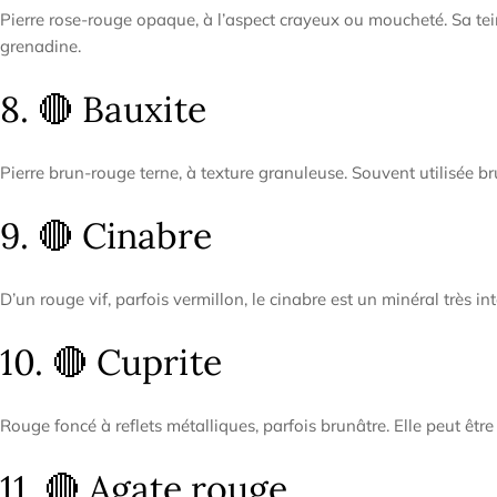
Pierre rose-rouge opaque, à l’aspect crayeux ou moucheté. Sa te
grenadine.
8. 🔴 Bauxite
Pierre brun-rouge terne, à texture granuleuse. Souvent utilisée brut
9. 🔴 Cinabre
D’un rouge vif, parfois vermillon, le cinabre est un minéral très in
10. 🔴 Cuprite
Rouge foncé à reflets métalliques, parfois brunâtre. Elle peut être 
11. 🔴 Agate rouge