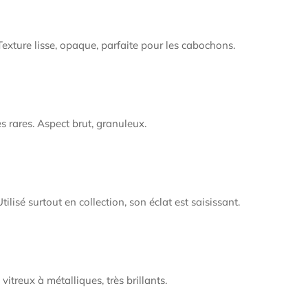
Texture lisse, opaque, parfaite pour les cabochons.
 rares. Aspect brut, granuleux.
tilisé surtout en collection, son éclat est saisissant.
itreux à métalliques, très brillants.