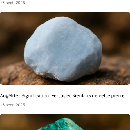
15 sept. 2025
Angélite : Signification, Vertus et Bienfaits de cette pierre
15 sept. 2025