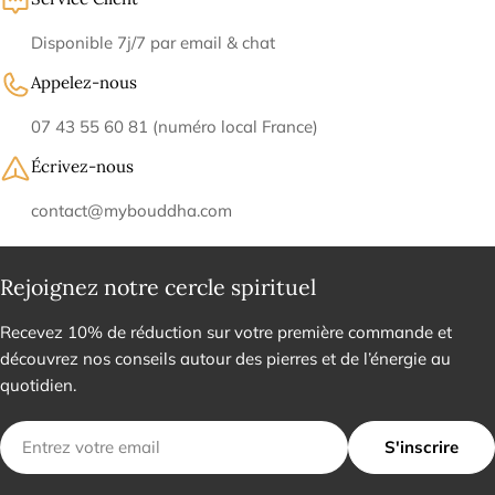

Disponible 7j/7 par email & chat
Appelez-nous
07 43 55 60 81 (numéro local France)
Écrivez-nous
contact@mybouddha.com
Rejoignez notre cercle spirituel
Recevez 10% de réduction sur votre première commande et
découvrez nos conseils autour des pierres et de l’énergie au
quotidien.
E-
S'inscrire
mail