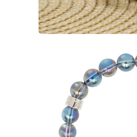
Ouvrir le média 4 en mode modal