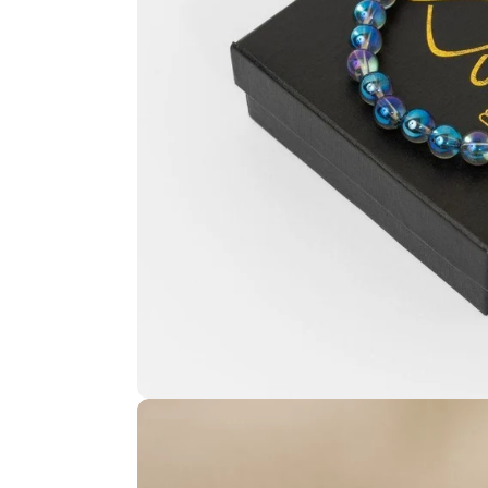
Ouvrir le média 2 en mode modal