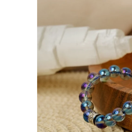
Ouvrir le média 3 en mode modal