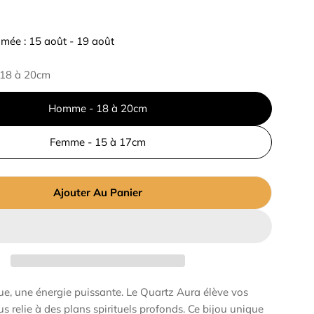
imée :
15 août - 19 août
18 à 20cm
Homme - 18 à 20cm
Femme - 15 à 17cm
Ajouter Au Panier
ue, une énergie puissante. Le Quartz Aura élève vos
us relie à des plans spirituels profonds. Ce bijou unique