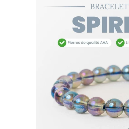
Ouvrir le média 1 en mode modal