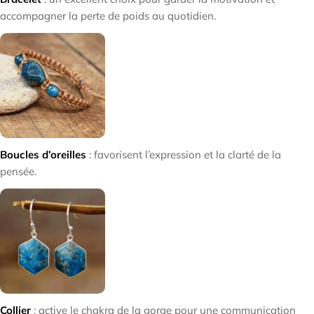

accompagner la perte de poids au quotidien.
Boucles d’oreilles
: favorisent l’expression et la clarté de la
pensée.
Collier
: active le chakra de la gorge pour une communication