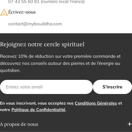
07 43 55 60 81 (numéro local France)
Écrivez-nous
contact@mybouddha.com
Rejoignez notre cercle spirituel
Recevez 10% de réduction sur votre première commande et
découvrez nos conseils autour des pierres et de l’énergie au
quotidien.
E-
S'inscrire
mail
En vous inscrivant, vous acceptez nos
Conditions Générales
et
notre
Politique de Confidentialité
.
A propos de nous