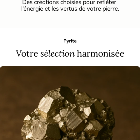
Des créations choisies pour refléter 
l’énergie et les vertus de votre pierre.
Pyrite
Votre
sélection
harmonisée