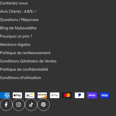
Contactez nous
Avis Clients : 4.8/5 ✅
Questions / Réponses
Blog de Mybouddha
Pourquoi ce prix ?
Mentions légales
Politique de remboursement
Conditions Générales de Ventes
Politique de confidentialité
Conditions d'utilisation
Modes
de
paiement
Facebook
Instagram
Tik Tok
Pinterest