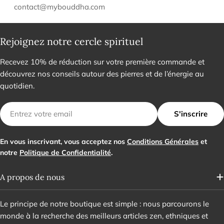
contact@mybouddha.com
Rejoignez notre cercle spirituel
Recevez 10% de réduction sur votre première commande et
découvrez nos conseils autour des pierres et de l’énergie au
quotidien.
E-
S'inscrire
mail
En vous inscrivant, vous acceptez nos
Conditions Générales
et
notre
Politique de Confidentialité
.
A propos de nous
Le principe de notre boutique est simple : nous parcourons le
monde à la recherche des meilleurs articles zen, ethniques et