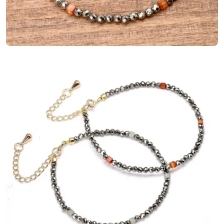
Ouvrir le média 5 en mode modal