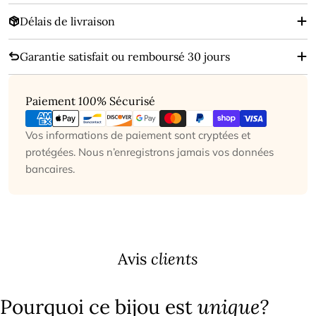
Délais de livraison
Garantie satisfait ou remboursé 30 jours
Modes
Paiement
100%
Sécurisé
de
paiement
Vos informations de paiement sont cryptées et
protégées. Nous n’enregistrons jamais vos données
bancaires.
Avis
clients
Pourquoi ce bijou est
unique?