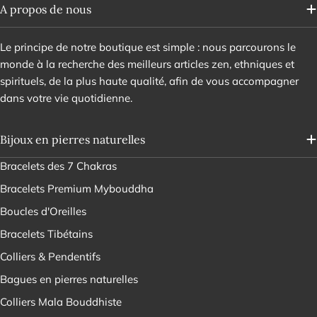
A propos de nous
Le principe de notre boutique est simple : nous parcourons le
monde à la recherche des meilleurs articles zen, ethniques et
spirituels, de la plus haute qualité, afin de vous accompagner
dans votre vie quotidienne.
Bijoux en pierres naturelles
Bracelets des 7 Chakras
Bracelets Premium Mybouddha
Boucles d'Oreilles
Bracelets Tibétains
Colliers & Pendentifs
Bagues en pierres naturelles
Colliers Mala Bouddhiste