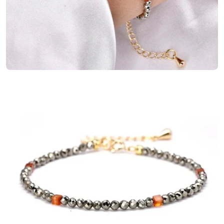
Ouvrir le média 3 en mode modal