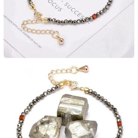
Ouvrir le média 1 en mode modal