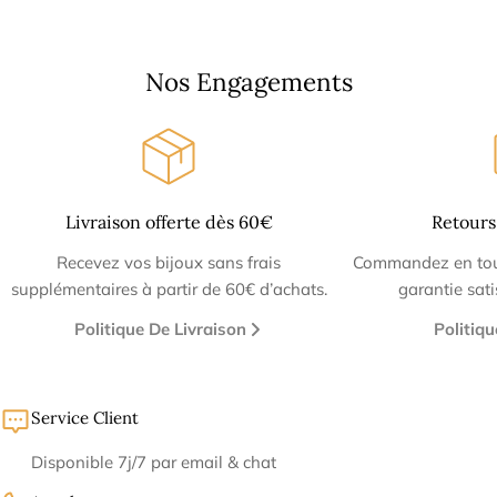
Nos Engagements
Livraison offerte dès 60€
Retours
Recevez vos bijoux sans frais
Commandez en tout
supplémentaires à partir de 60€ d’achats.
garantie sat
Politique De Livraison
Politiq
Service Client
Disponible 7j/7 par email & chat