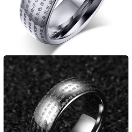
Ouvrir le média 1 en mode modal