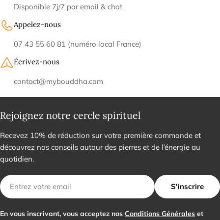
Disponible 7j/7 par email & chat
Appelez-nous
07 43 55 60 81 (numéro local France)
Écrivez-nous
contact@mybouddha.com
Rejoignez notre cercle spirituel
Recevez 10% de réduction sur votre première commande et
découvrez nos conseils autour des pierres et de l’énergie au
quotidien.
E-
S'inscrire
mail
En vous inscrivant, vous acceptez nos
Conditions Générales
et