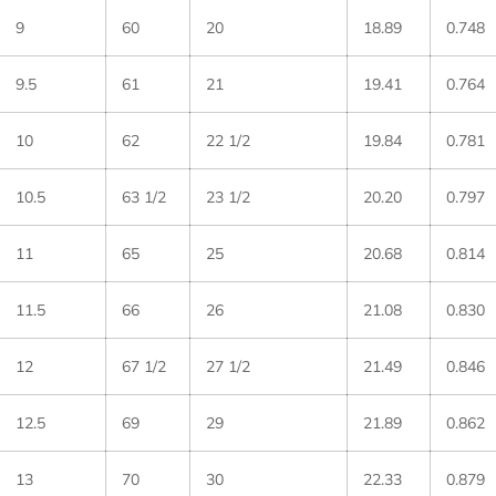
9
60
20
18.89
0.748
9.5
61
21
19.41
0.764
10
62
22 1/2
19.84
0.781
10.5
63 1/2
23 1/2
20.20
0.797
11
65
25
20.68
0.814
11.5
66
26
21.08
0.830
12
67 1/2
27 1/2
21.49
0.846
12.5
69
29
21.89
0.862
13
70
30
22.33
0.879