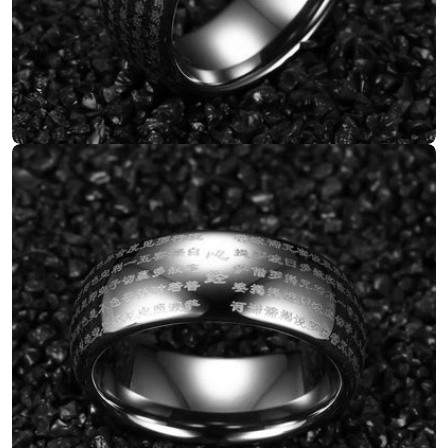
Ouvrir le média 2 en mode modal