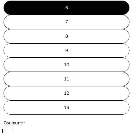
6
7
8
9
10
11
12
13
Couleur:
or