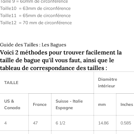
Taille 9 = 60mm de circonférence
Taille10 = 63mm de circonférence
T
aille11 = 65mm de circonférence
T
aille12 = 70 mm de circonférence
Guide des Tailles : Les Bagues
Voici 2 méthodes pour trouver facilement la
taille de bague qu'il vous faut, ainsi que le
tableau de correspondance des tailles :
Diamètre
TAILLE
intérieur
US &
Suisse - Italie
France
mm
Inches
Canada
Espagne
4
47
6 1/2
14.86
0.585