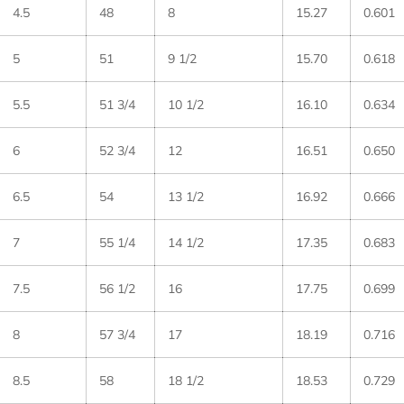

4.5
48
8
15.27
0.601
5
51
9 1/2
15.70
0.618
5.5
51 3/4
10 1/2
16.10
0.634
6
52 3/4
12
16.51
0.650
6.5
54
13 1/2
16.92
0.666
7
55 1/4
14 1/2
17.35
0.683
7.5
56 1/2
16
17.75
0.699
8
57 3/4
17
18.19
0.716
8.5
58
18 1/2
18.53
0.729