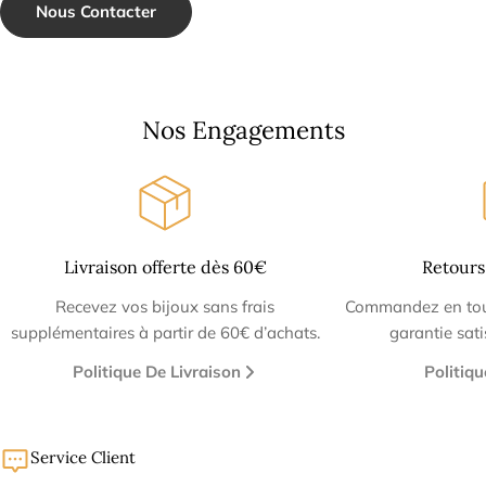
Nous Contacter
Nos Engagements
Livraison offerte dès 60€
Retours
Recevez vos bijoux sans frais
Commandez en tout
supplémentaires à partir de 60€ d’achats.
garantie sat
Politique De Livraison
Politiq
Service Client