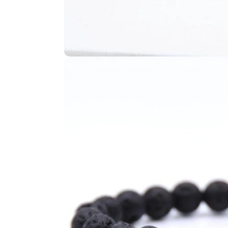
Ouvrir le média 4 en mode modal