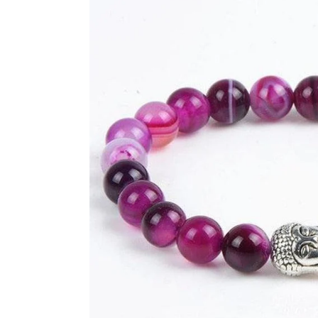
Ouvrir le média 3 en mode modal