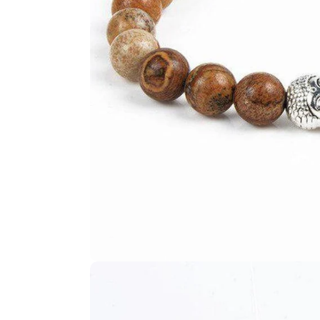
Ouvrir le média 2 en mode modal