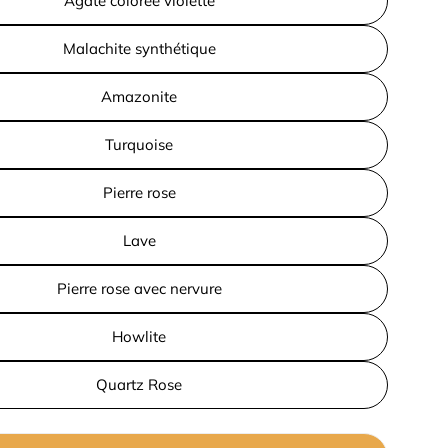
Agate colorée violette
Malachite synthétique
Amazonite
Turquoise
Pierre rose
Lave
Pierre rose avec nervure
Howlite
Quartz Rose