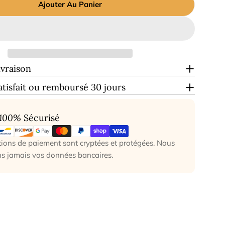
Ajouter Au Panier
ivraison
atisfait ou remboursé 30 jours
100%
Sécurisé
ions de paiement sont cryptées et protégées. Nous
ns jamais vos données bancaires.