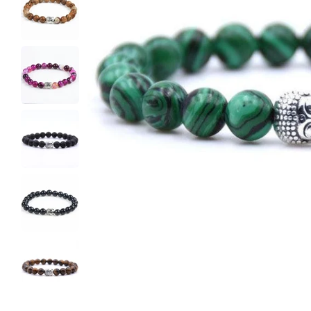
Ouvrir le média 0 en mode modal