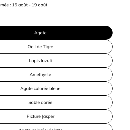
imée :
15 août - 19 août
Agate
Oeil de Tigre
Lapis lazuli
Amethyste
Agate colorée bleue
Sable dorée
Picture Jasper