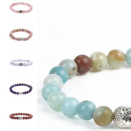
Ouvrir le média 1 en mode modal