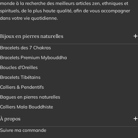
monde à la recherche des meilleurs articles zen, ethniques et
spirituels, de la plus haute qualité, afin de vous accompagner
dans votre vie quotidienne.
Bijoux en pierres naturelles
Bracelets des 7 Chakras
Bracelets Premium Mybouddha
Boucles d'Oreilles
Bracelets Tibétains
Colliers & Pendentifs
Bagues en pierres naturelles
Colliers Mala Bouddhiste
À propos
Suivre ma commande