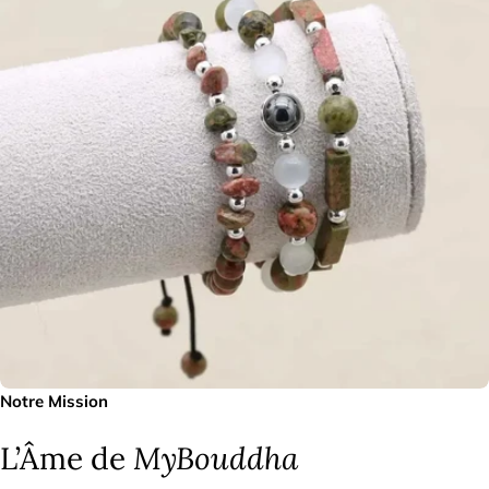
Notre Mission
L’Âme de
MyBouddha