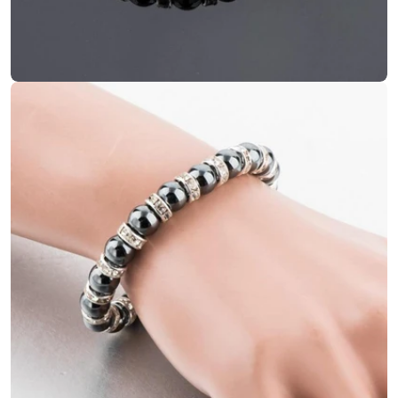
Ouvrir le média 5 en mode modal