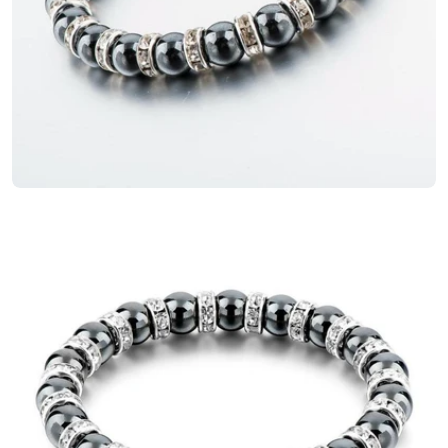
Ouvrir le média 1 en mode modal