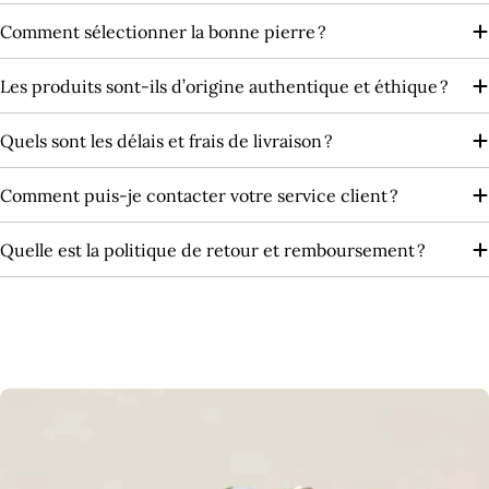
Comment sélectionner la bonne pierre ?
Les produits sont‑ils d’origine authentique et éthique ?
Quels sont les délais et frais de livraison ?
Comment puis-je contacter votre service client ?
Quelle est la politique de retour et remboursement ?