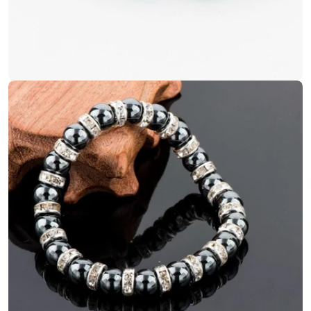
Ouvrir le média 4 en mode modal