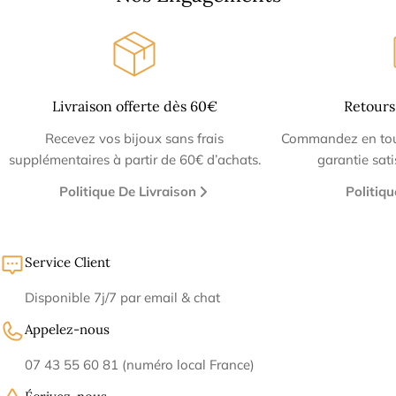
Livraison offerte dès 60€
Retours
Recevez vos bijoux sans frais
Commandez en tout
supplémentaires à partir de 60€ d’achats.
garantie sat
Politique De Livraison
Politiq
Service Client
Disponible 7j/7 par email & chat
Appelez-nous
07 43 55 60 81 (numéro local France)