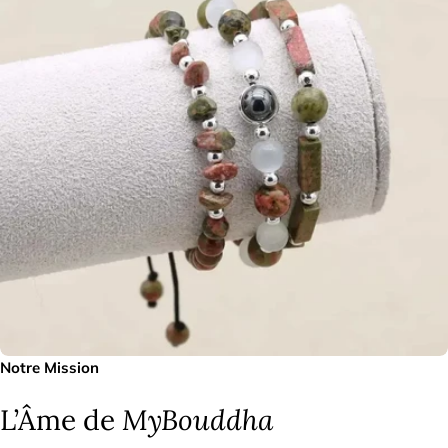
Notre Mission
L’Âme de
MyBouddha