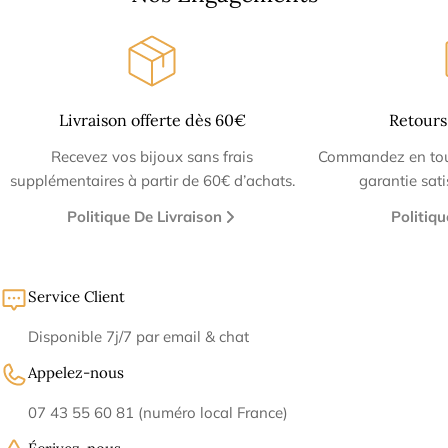
Livraison offerte dès 60€
Retours
Recevez vos bijoux sans frais
Commandez en tout
supplémentaires à partir de 60€ d’achats.
garantie sat
Politique De Livraison
Politiq
Service Client
Disponible 7j/7 par email & chat
Appelez-nous
07 43 55 60 81 (numéro local France)