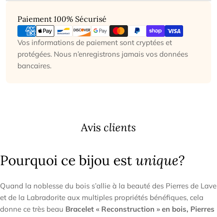
Modes
Paiement
100%
Sécurisé
de
paiement
Vos informations de paiement sont cryptées et
protégées. Nous n’enregistrons jamais vos données
bancaires.
Avis
clients
Pourquoi ce bijou est
unique?
Quand la noblesse du bois s’allie à la beauté des Pierres de Lave
et de la Labradorite aux multiples propriétés bénéfiques, cela
donne ce très beau
Bracelet « Reconstruction » en bois, Pierres