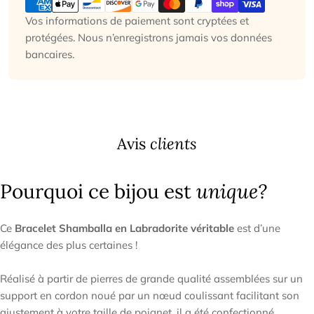
de
paiement
Vos informations de paiement sont cryptées et
protégées. Nous n’enregistrons jamais vos données
bancaires.
Avis
clients
Pourquoi ce bijou est
unique?
Ce
Bracelet Shamballa en Labradorite véritable
est d’une
élégance des plus certaines !
Réalisé à partir de pierres de grande qualité assemblées sur un
support en cordon noué par un nœud coulissant facilitant son
ajustement à votre taille de poignet, il a été confectionné