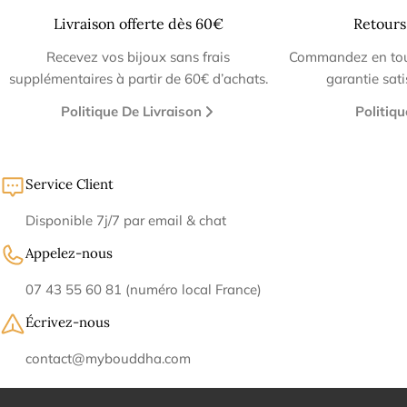
Livraison offerte dès 60€
Retours
Recevez vos bijoux sans frais
Commandez en tout
supplémentaires à partir de 60€ d’achats.
garantie sat
Politique De Livraison
Politiq
Service Client
Disponible 7j/7 par email & chat
Appelez-nous
07 43 55 60 81 (numéro local France)
Écrivez-nous
contact@mybouddha.com