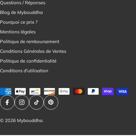
Questions / Réponses
Blog de Mybouddha
Pourquoi ce prix ?
Mentions légales
Politique de remboursement
Conditions Générales de Ventes
Politique de confidentialité
Conditions d'utilisation
Modes
de
paiement
Facebook
Instagram
Tik Tok
Pinterest
© 2026
Mybouddha
.