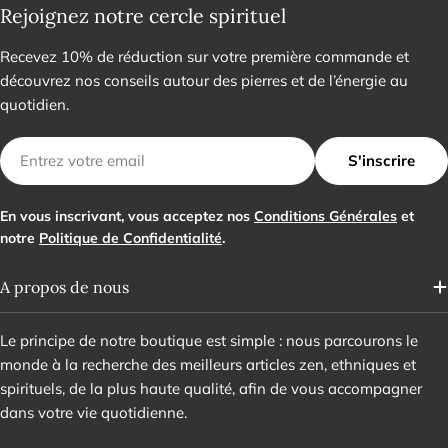
Rejoignez notre cercle spirituel
Recevez 10% de réduction sur votre première commande et
découvrez nos conseils autour des pierres et de l’énergie au
quotidien.
E-
S'inscrire
mail
En vous inscrivant, vous acceptez nos
Conditions Générales
et
notre
Politique de Confidentialité
.
A propos de nous
Le principe de notre boutique est simple : nous parcourons le
monde à la recherche des meilleurs articles zen, ethniques et
spirituels, de la plus haute qualité, afin de vous accompagner
dans votre vie quotidienne.