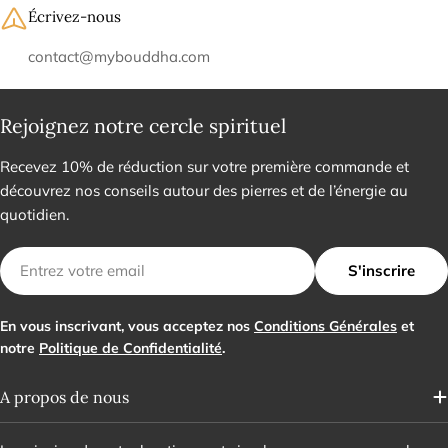
Écrivez-nous
contact@mybouddha.com
Rejoignez notre cercle spirituel
Recevez 10% de réduction sur votre première commande et
découvrez nos conseils autour des pierres et de l’énergie au
quotidien.
E-
S'inscrire
mail
En vous inscrivant, vous acceptez nos
Conditions Générales
et
notre
Politique de Confidentialité
.
A propos de nous