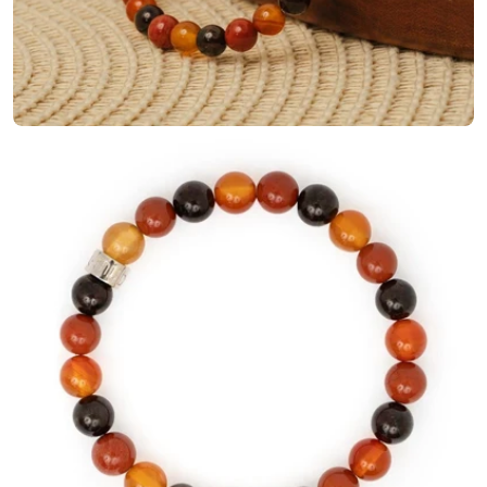
Ouvrir le média 4 en mode modal