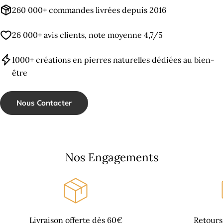
260 000+ commandes livrées depuis 2016
26 000+ avis clients, note moyenne 4,7/5
1000+ créations en pierres naturelles dédiées au bien-
être
Nous Contacter
Nos Engagements
Livraison offerte dès 60€
Retours