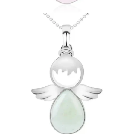
Ouvrir le média 7 en mode modal