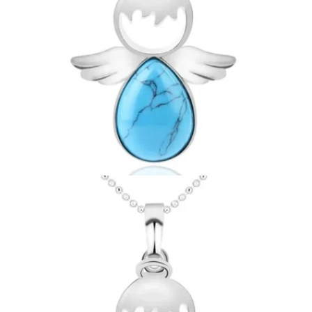
Ouvrir le média 16 en mode modal