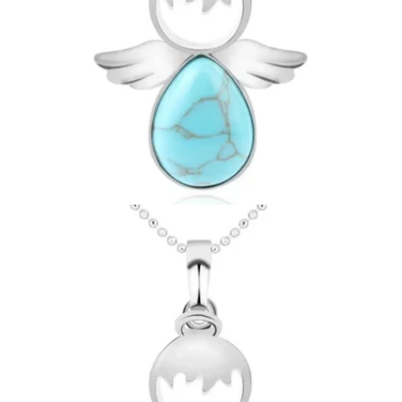
¡
Ouvrir le média 17 en mode modal