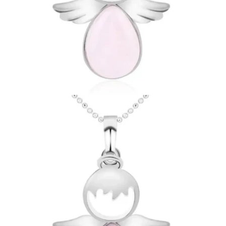
Ouvrir le média 1 en mode modal