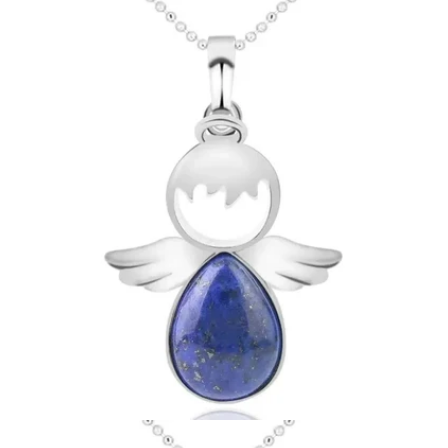
Ouvrir le média 9 en mode modal