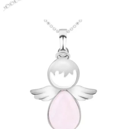
Ouvrir le média 6 en mode modal