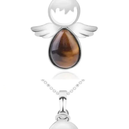

Ouvrir le média 15 en mode modal