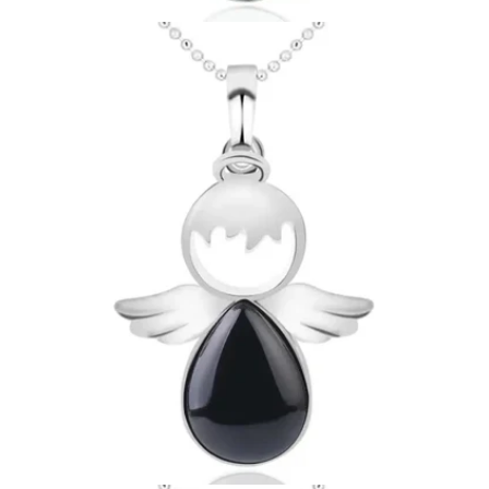
Ouvrir le média 8 en mode modal