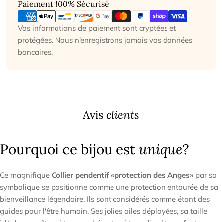
Modes
Paiement
100%
Sécurisé
de
paiement
Vos informations de paiement sont cryptées et
protégées. Nous n’enregistrons jamais vos données
bancaires.
Avis
clients
Pourquoi ce bijou est
unique?
Ce magnifique
Collier pendentif «protection des Anges»
par sa
symbolique se positionne comme une protection entourée de sa
bienveillance légendaire. Ils sont considérés comme étant des
guides pour l'être humain. Ses jolies ailes déployées, sa taille