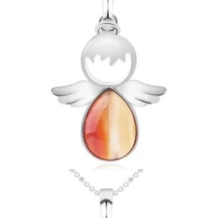
Ouvrir le média 12 en mode modal