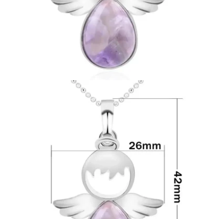
Ouvrir le média 2 en mode modal