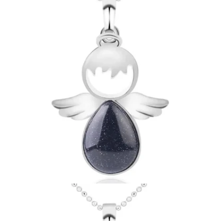
Ouvrir le média 11 en mode modal