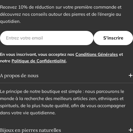
Recevez 10% de réduction sur votre première commande et
découvrez nos conseils autour des pierres et de l’énergie au
quotidien.
E-
S'inscrire
mail
En vous inscrivant, vous acceptez nos
Conditions Générales
et
notre
Politique de Confidentialité
.
A propos de nous
Le principe de notre boutique est simple : nous parcourons le
monde à la recherche des meilleurs articles zen, ethniques et
spirituels, de la plus haute qualité, afin de vous accompagner
dans votre vie quotidienne.
Bijoux en pierres naturelles