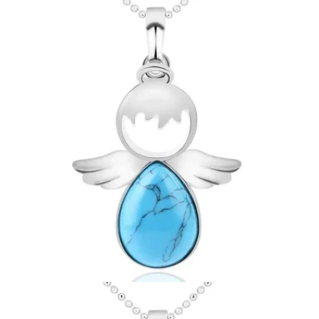
Ouvrir le média 10 en mode modal