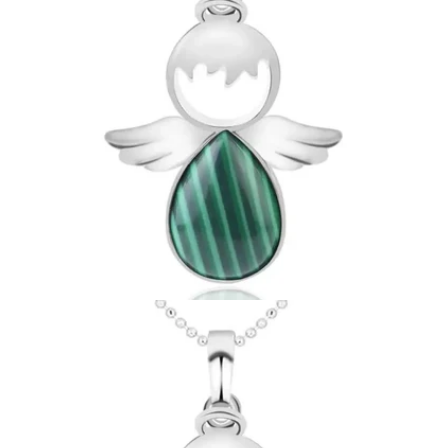
Ouvrir le média 14 en mode modal