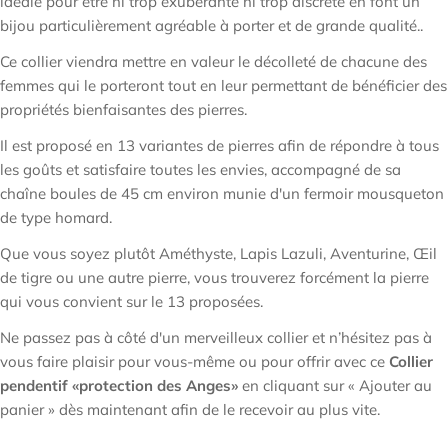
idéale pour être ni trop exubérante ni trop discrète en font un
bijou particulièrement agréable à porter et de grande qualité..
Ce collier viendra mettre en valeur le décolleté de chacune des
femmes qui le porteront tout en leur permettant de bénéficier des
propriétés bienfaisantes des pierres.
Il est proposé en 13 variantes de pierres afin de répondre à tous
les goûts et satisfaire toutes les envies, accompagné de sa
chaîne boules de 45 cm environ munie d'un fermoir mousqueton
de type homard.
Que vous soyez plutôt Améthyste, Lapis Lazuli, Aventurine, Œil
de tigre ou une autre pierre, vous trouverez forcément la pierre
qui vous convient sur le 13 proposées.
Ne passez pas à côté d'un merveilleux collier et n’hésitez pas à
vous faire plaisir pour vous-même ou pour offrir avec ce
Collier
pendentif «protection des Anges»
en cliquant sur « Ajouter au
panier » dès maintenant afin de le recevoir au plus vite.