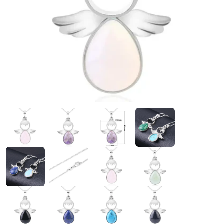
Ouvrir le média 18 en mode modal