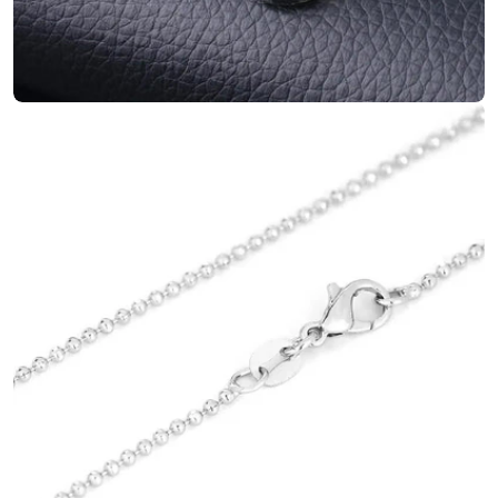
Ouvrir le média 5 en mode modal