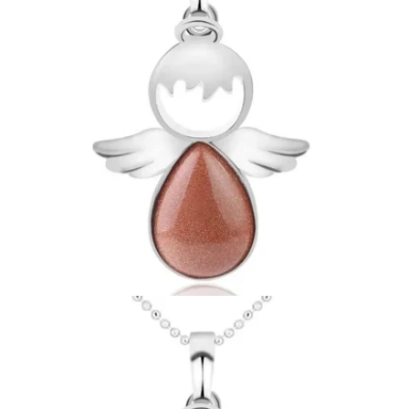
Ouvrir le média 13 en mode modal