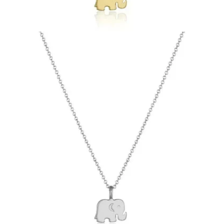
Ouvrir le média 2 en mode modal