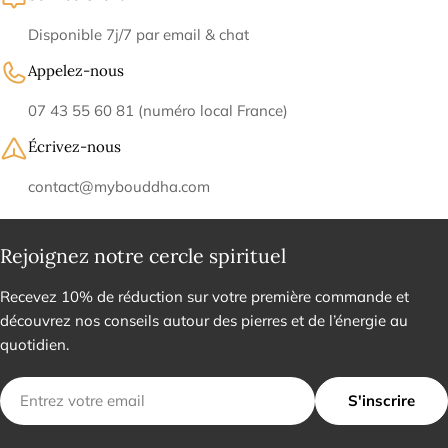
Disponible 7j/7 par email & chat
Appelez-nous
07 43 55 60 81 (numéro local France)
Écrivez-nous
contact@mybouddha.com
Rejoignez notre cercle spirituel
Recevez 10% de réduction sur votre première commande et
découvrez nos conseils autour des pierres et de l’énergie au
quotidien.
E-
S'inscrire
mail