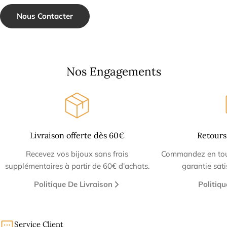
Nous Contacter
Nos Engagements
Livraison offerte dès 60€
Retours
Recevez vos bijoux sans frais
Commandez en tout
supplémentaires à partir de 60€ d’achats.
garantie sat
Politique De Livraison
Politiq
Service Client