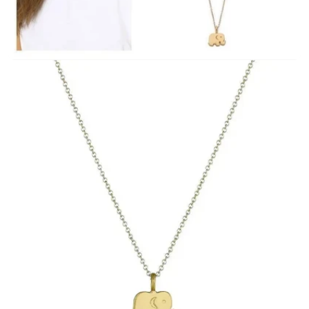
Ouvrir le média 1 en mode modal